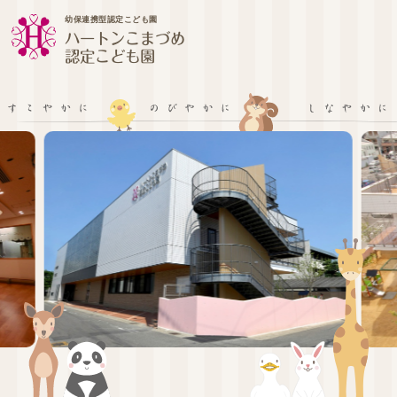
幼保連携型認定こども園
ハートンこまづめ
認定こども園