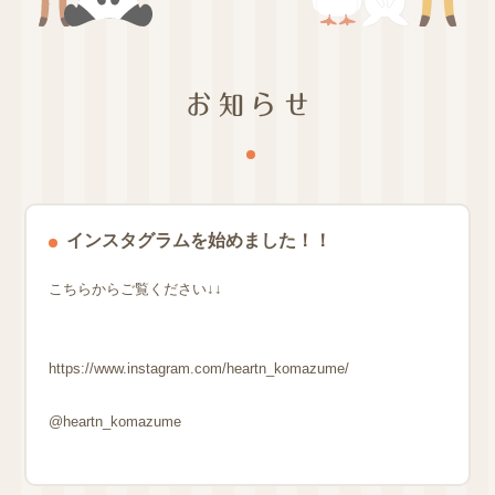
お知らせ
インスタグラムを始めました！！
こちらからご覧ください↓↓
https://www.instagram.com/heartn_komazume/
@heartn_komazume