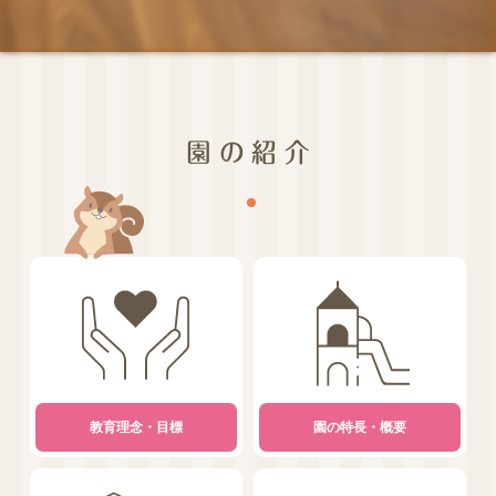
園の紹介
教育理念・目標
園の特長・概要