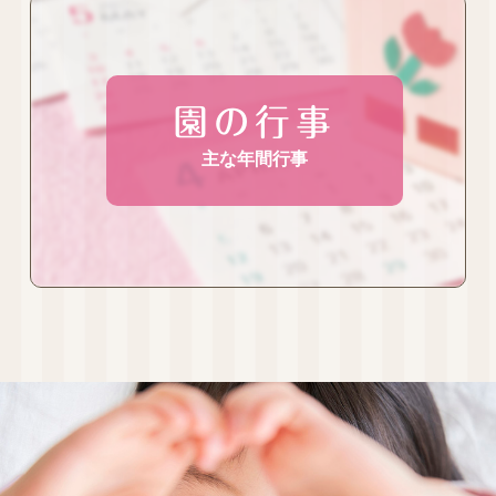
園の行事
主な年間行事