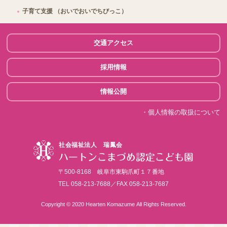
子育て支援
（おいでおいでちびっこ）
交通アクセス
採用情報
情報公開
・個人情報の取扱について
社会福祉法人 瑞鳳会
ハートンこまづめ認定こども園
〒500-8168 岐阜市東駒爪町１７番地
TEL 058-213-7688／FAX 058-213-7687
Copyright © 2020 Hearten Komazume
All Rights Reserved.