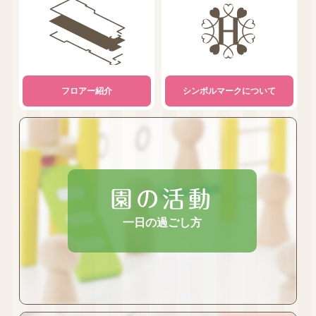
フロアー紹介
シンボルマークについて
園の活動
一日の過ごし方