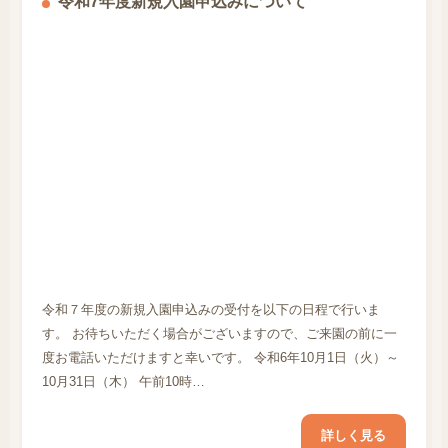
令和7年度新規入園申込みについて
令和７年度の新規入園申込みの受付を以下の日程で行いま
す。 お待ちいただく場合がございますので、ご来園の前に一
度お電話いただけますと幸いです。 令和6年10月1日（火）～
10月31日（木） 午前10時…
詳しく見る